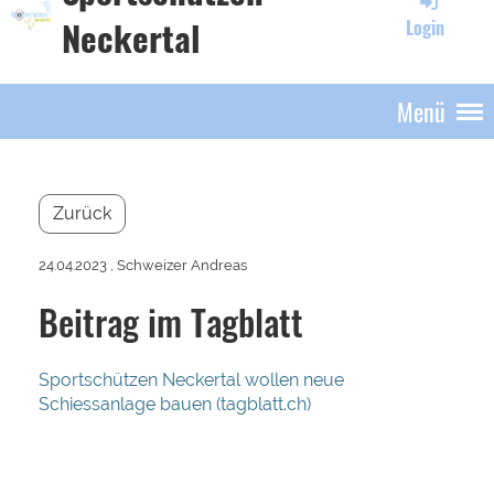
Neckertal
Login
Menü
Zurück
24.04.2023
, Schweizer Andreas
Beitrag im Tagblatt
Sportschützen Neckertal wollen neue
Schiessanlage bauen (tagblatt.ch)