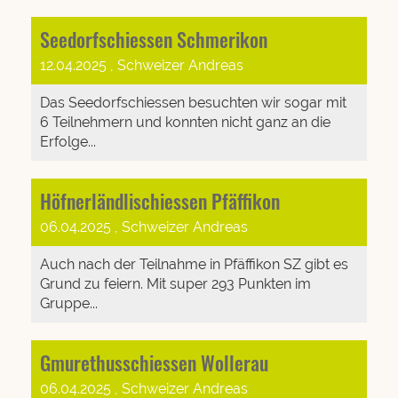
Seedorfschiessen Schmerikon
12.04.2025
, Schweizer Andreas
Das Seedorfschiessen besuchten wir sogar mit
6 Teilnehmern und konnten nicht ganz an die
Erfolge...
Höfnerländlischiessen Pfäffikon
06.04.2025
, Schweizer Andreas
Auch nach der Teilnahme in Pfäffikon SZ gibt es
Grund zu feiern. Mit super 293 Punkten im
Gruppe...
Gmurethusschiessen Wollerau
06.04.2025
, Schweizer Andreas