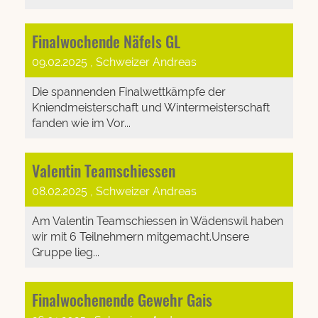
Finalwochende Näfels GL
09.02.2025
, Schweizer Andreas
Die spannenden Finalwettkämpfe der
Kniendmeisterschaft und Wintermeisterschaft
fanden wie im Vor...
Valentin Teamschiessen
08.02.2025
, Schweizer Andreas
Am Valentin Teamschiessen in Wädenswil haben
wir mit 6 Teilnehmern mitgemacht.Unsere
Gruppe lieg...
Finalwochenende Gewehr Gais