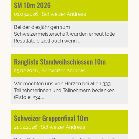
SM 10m 2026
01.03.2026
, Schweizer Andreas
Bei der diesjährigen 10m
Schweizermeisterschaft wurden erneut tolle
Resultate erzielt auch wenn ...
Rangliste Standweihschiessen 10m
25.02.2026
, Schweizer Andreas
Wir möchten uns von Herzen bei allen 333
Teilnehmerinnen und Teilnehmern bedanken
(Pistole: 234 ...
Schweizer Gruppenfinal 10m
21.02.2026
, Schweizer Andreas