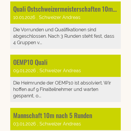
Quali Ostschweizermeisterschaften 10m Gais
10.01.2026
, Schweizer Andreas
Die Vorrunden und Qualifikationen sind
abgeschlossen. Nach 3 Runden steht fest, dass
4 Gruppen v...
OEMP10 Quali
09.01.2026
, Schweizer Andreas
Die Heimrunde der OEMP10 ist absolviert. Wir
hoffen auf 9 Finalteilnehmer und warten
gespannt, o...
Mannschaft 10m nach 5 Runden
03.01.2026
, Schweizer Andreas