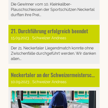
Die Gewinner vom 10. Kleinkaliber-
Plauschschiessen der Sportschützen Neckertal
durften ihre Prei...
21. Durchführung erfolgreich beendet
15.09.2023
, Schweizer Andreas
Der 21. Neckertaler Liegendmatch konnte ohne
Zwischenfälle durchgeführt werden. Wir danken
allen...
Neckertaler an der Schweizermeisterschaft
10.09.2023
, Schweizer Andreas