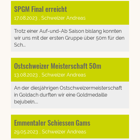
SPGM Final erreicht
17.08.2023
, Schweizer Andreas
Trotz einer Auf-und-Ab Saison bislang konnten
wir uns mit der ersten Gruppe über 50m für den
Sch...
Ostschweizer Meisterschaft 50m
13.08.2023
, Schweizer Andreas
An der diesjährigen Ostschweizermeisterschaft
in Goldach durften wir eine Goldmedaille
bejubeln....
Emmentaler Schiessen Gams
29.05.2023
, Schweizer Andreas