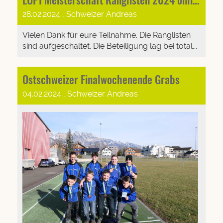
28.02.2024
, Schweizer Andreas
Vielen Dank für eure Teilnahme. Die Ranglisten
sind aufgeschaltet. Die Beteiligung lag bei total...
Ostschweizer Finalwochenende Grabs
04.02.2024
, Schweizer Andreas