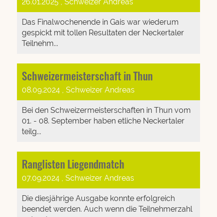
26.01.2025
, Schweizer Andreas
Das Finalwochenende in Gais war wiederum
gespickt mit tollen Resultaten der Neckertaler
Teilnehm...
Schweizermeisterschaft in Thun
08.09.2024
, Schweizer Andreas
Bei den Schweizermeisterschaften in Thun vom
01. - 08. September haben etliche Neckertaler
teilg...
Ranglisten Liegendmatch
07.09.2024
, Schweizer Andreas
Die diesjährige Ausgabe konnte erfolgreich
beendet werden. Auch wenn die Teilnehmerzahl