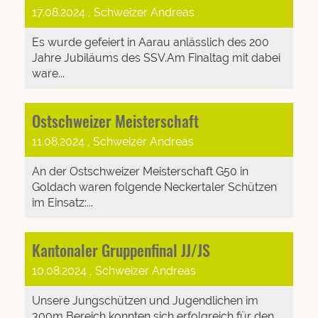
17.08.2024
, Schweizer Andreas
Es wurde gefeiert in Aarau anlässlich des 200
Jahre Jubiläums des SSV.Am Finaltag mit dabei
ware...
Ostschweizer Meisterschaft
11.08.2024
, Schweizer Andreas
An der Ostschweizer Meisterschaft G50 in
Goldach waren folgende Neckertaler Schützen
im Einsatz:...
Kantonaler Gruppenfinal JJ/JS
10.08.2024
, Schweizer Andreas
Unsere Jungschützen und Jugendlichen im
300m Bereich konnten sich erfolgreich für den