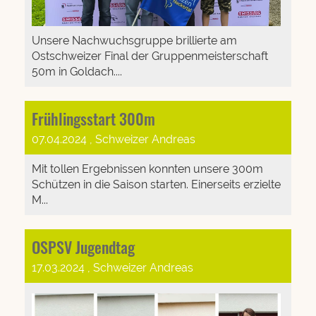
Unsere Nachwuchsgruppe brillierte am
Ostschweizer Final der Gruppenmeisterschaft
50m in Goldach....
Frühlingsstart 300m
07.04.2024
, Schweizer Andreas
Mit tollen Ergebnissen konnten unsere 300m
Schützen in die Saison starten. Einerseits erzielte
M...
OSPSV Jugendtag
17.03.2024
, Schweizer Andreas