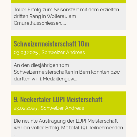
Toller Erfolg zum Saisonstart mit dem erzielten
dritten Rang in Wollerau am
Gmurethusschiessen. ...
Schweizermeisterschaft 10m
03.03.2025
, Schweizer Andreas
An den diesjährigen 10m
Schweizermeisterschaften in Bern konnten bzw.
durften wir 1 Medaillengew...
9. Neckertaler LUPI Meisterschaft
23.02.2025
, Schweizer Andreas
Die neunte Austragung der LUPI Meisterschaft
war ein voller Erfolg. Mit total 191 Teilnehmenden
...