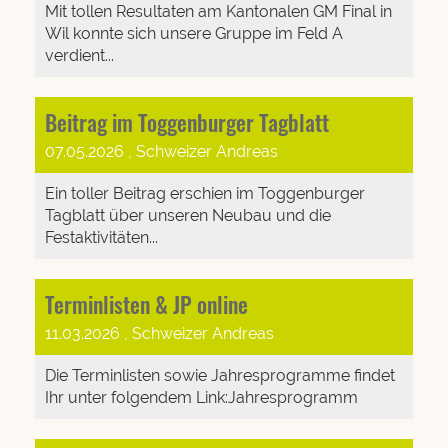
Mit tollen Resultaten am Kantonalen GM Final in
Wil konnte sich unsere Gruppe im Feld A
verdient...
Beitrag im Toggenburger Tagblatt
07.05.2026
, Schweizer Andreas
Ein toller Beitrag erschien im Toggenburger
Tagblatt über unseren Neubau und die
Festaktivitäten...
Terminlisten & JP online
11.03.2026
, Schweizer Andreas
Die Terminlisten sowie Jahresprogramme findet
Ihr unter folgendem Link:Jahresprogramm