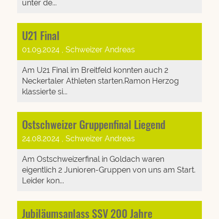
unter de...
U21 Final
01.09.2024
, Schweizer Andreas
Am U21 Final im Breitfeld konnten auch 2
Neckertaler Athleten starten.Ramon Herzog
klassierte si...
Ostschweizer Gruppenfinal Liegend
24.08.2024
, Schweizer Andreas
Am Ostschweizerfinal in Goldach waren
eigentlich 2 Junioren-Gruppen von uns am Start.
Leider kon...
Jubiläumsanlass SSV 200 Jahre