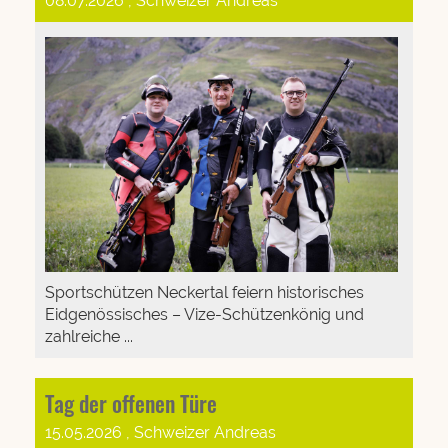
08.07.2026
, Schweizer Andreas
Sportschützen Neckertal feiern historisches
Eidgenössisches – Vize-Schützenkönig und
zahlreiche ...
Tag der offenen Türe
15.05.2026
, Schweizer Andreas