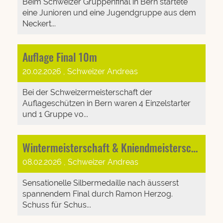
Beim Schweizer Gruppenfinal in Bern startete
eine Junioren und eine Jugendgruppe aus dem
Neckert...
Auflage Final 10m
20.02.2026
, Schweizer Andreas
Bei der Schweizermeisterschaft der
Auflageschützen in Bern waren 4 Einzelstarter
und 1 Gruppe vo...
Wintermeisterschaft & Kniendmeisterschaft
08.02.2026
, Schweizer Andreas
Sensationelle Silbermedaille nach äusserst
spannendem Final durch Ramon Herzog.
Schuss für Schus...