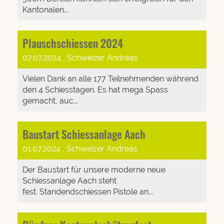
Kantonalen...
Plauschschiessen 2024
07.07.2024
, Schweizer Andreas
Vielen Dank an alle 177 Teilnehmenden während
den 4 Schiesstagen. Es hat mega Spass
gemacht, auc...
Baustart Schiessanlage Aach
01.07.2024
, Schweizer Andreas
Der Baustart für unsere moderne neue
Schiessanlage Aach steht
fest. Standendschiessen Pistole an...