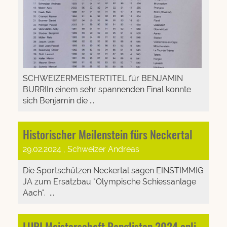
SCHWEIZERMEISTERTITEL für BENJAMIN
BURRIIn einem sehr spannenden Final konnte
sich Benjamin die ...
Historischer Meilenstein fürs Neckertal
29.02.2024
, Schweizer Andreas
Die Sportschützen Neckertal sagen EINSTIMMIG
JA zum Ersatzbau "Olympische Schiessanlage
Aach". ...
LUPI Meisterschaft Ranglisten 2024 online