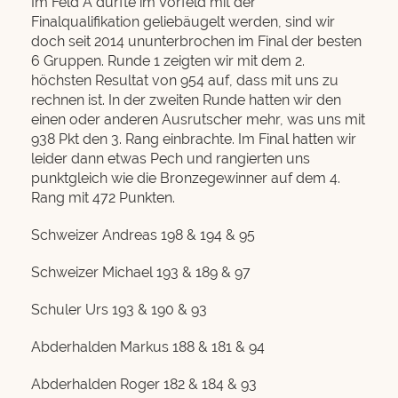
Im Feld A durfte im Vorfeld mit der
Finalqualifikation geliebäugelt werden, sind wir
doch seit 2014 ununterbrochen im Final der besten
6 Gruppen. Runde 1 zeigten wir mit dem 2.
höchsten Resultat von 954 auf, dass mit uns zu
rechnen ist. In der zweiten Runde hatten wir den
einen oder anderen Ausrutscher mehr, was uns mit
938 Pkt den 3. Rang einbrachte. Im Final hatten wir
leider dann etwas Pech und rangierten uns
punktgleich wie die Bronzegewinner auf dem 4.
Rang mit 472 Punkten.
Schweizer Andreas 198 & 194 & 95
Schweizer Michael 193 & 189 & 97
Schuler Urs 193 & 190 & 93
Abderhalden Markus 188 & 181 & 94
Abderhalden Roger 182 & 184 & 93