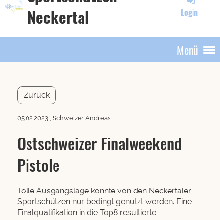
Neckertal
Login
Menü
Zurück
05.02.2023
, Schweizer Andreas
Ostschweizer Finalweekend
Pistole
Tolle Ausgangslage konnte von den Neckertaler
Sportschützen nur bedingt genutzt werden. Eine
Finalqualifikation in die Top8 resultierte.