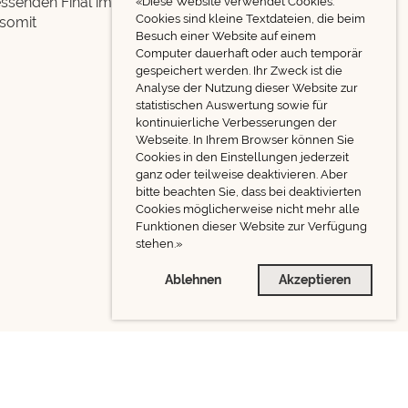
essenden Final im
«Diese Website verwendet Cookies.
Cookies sind kleine Textdateien, die beim
 somit
Besuch einer Website auf einem
Computer dauerhaft oder auch temporär
gespeichert werden. Ihr Zweck ist die
Analyse der Nutzung dieser Website zur
statistischen Auswertung sowie für
kontinuierliche Verbesserungen der
Webseite. In Ihrem Browser können Sie
Cookies in den Einstellungen jederzeit
ganz oder teilweise deaktivieren. Aber
bitte beachten Sie, dass bei deaktivierten
Cookies möglicherweise nicht mehr alle
Funktionen dieser Website zur Verfügung
stehen.»
Ablehnen
Akzeptieren