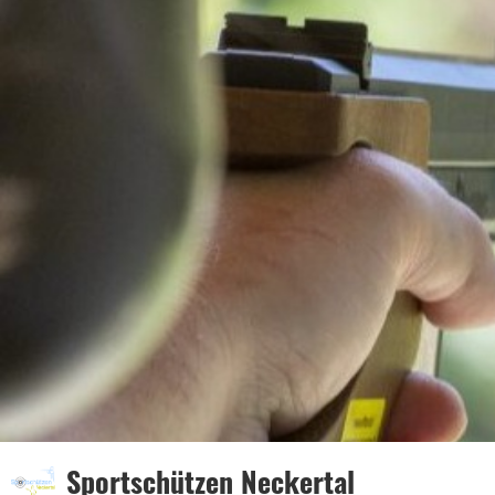
Sportschützen Neckertal