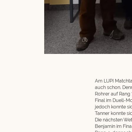
Am LUPI Matchtag
auch schon. Denno
Rohrer auf Rang 
Final im Duell-M
jedoch konnte si
Tanner konnte sic
Die nächsten Wet
Benjamin im Final