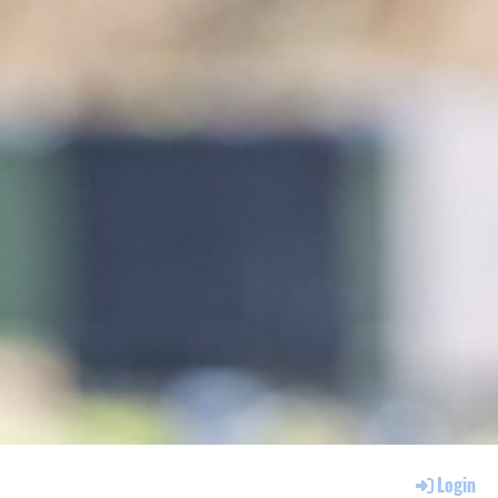
Login