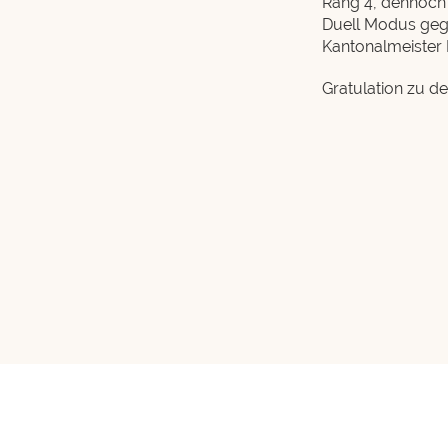
Rang 4, dennoch b
Duell Modus gege
Kantonalmeister 
Gratulation zu de