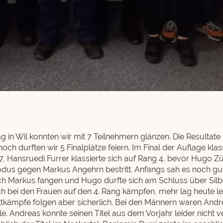
 in Wil konnten wir mit 7 Teilnehmern glänzen. Die Resultate
ch durften wir 5 Finalplätze feiern. Im Final der Auflage klass
7, Hansruedi Furrer klassierte sich auf Rang 4, bevor Hugo 
odus gegen Markus Angehrn bestritt. Anfangs sah es noch gu
ch Markus fangen und Hugo durfte sich am Schluss über Silb
h bei den Frauen auf den 4. Rang kämpfen, mehr lag heute leid
tkämpfe folgen aber sicherlich. Bei den Männern waren And
e. Andreas konnte seinen Titel aus dem Vorjahr leider nicht v