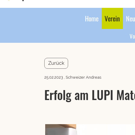
Home
Verein
Neu
Vo
Zurück
25.02.2023
, Schweizer Andreas
Erfolg am LUPI Mat