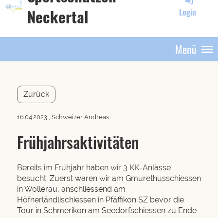
Neckertal
Login
Menü
Zurück
16.04.2023
, Schweizer Andreas
Frühjahrsaktivitäten
Bereits im Frühjahr haben wir 3 KK-Anlässe
besucht. Zuerst waren wir am Gmurethusschiessen
in Wollerau, anschliessend am
Höfnerländlischiessen in Pfäffikon SZ bevor die
Tour in Schmerikon am Seedorfschiessen zu Ende