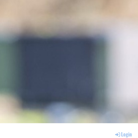
Login