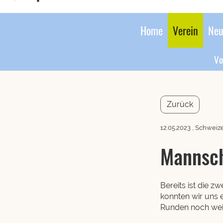
Home
Verein
Neu
Vo
Zurück
12.05.2023
, Schweiz
Mannsch
Bereits ist die 
konnten wir uns 
Runden noch wei