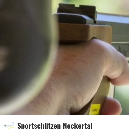
Sportschützen Neckertal