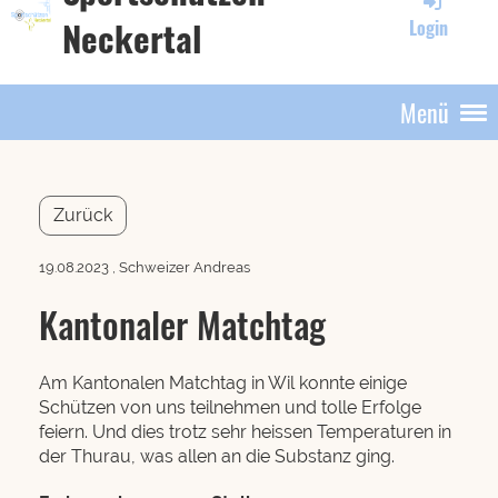
Neckertal
Login
Menü
Zurück
19.08.2023
, Schweizer Andreas
Kantonaler Matchtag
Am Kantonalen Matchtag in Wil konnte einige
Schützen von uns teilnehmen und tolle Erfolge
feiern. Und dies trotz sehr heissen Temperaturen in
der Thurau, was allen an die Substanz ging.