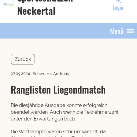
Neckertal
Login
Menü
Zurück
07.09.2024
, Schweizer Andreas
Ranglisten Liegendmatch
Die diesjährige Ausgabe konnte erfolgreich
beendet werden. Auch wenn die Teilnehmerzahl
unter den Erwartungen blieb.
Die Wettkämpfe waren sehr umkämpft, da