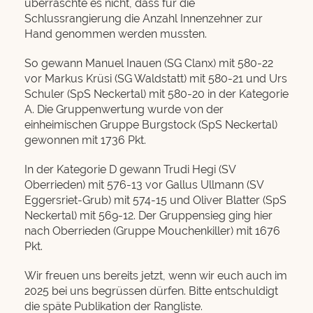
überraschte es nicht, dass für die
Schlussrangierung die Anzahl Innenzehner zur
Hand genommen werden mussten.
So gewann Manuel Inauen (SG Clanx) mit 580-22
vor Markus Krüsi (SG Waldstatt) mit 580-21 und Urs
Schuler (SpS Neckertal) mit 580-20 in der Kategorie
A. Die Gruppenwertung wurde von der
einheimischen Gruppe Burgstock (SpS Neckertal)
gewonnen mit 1736 Pkt.
In der Kategorie D gewann Trudi Hegi (SV
Oberrieden) mit 576-13 vor Gallus Ullmann (SV
Eggersriet-Grub) mit 574-15 und Oliver Blatter (SpS
Neckertal) mit 569-12. Der Gruppensieg ging hier
nach Oberrieden (Gruppe Mouchenkiller) mit 1676
Pkt.
Wir freuen uns bereits jetzt, wenn wir euch auch im
2025 bei uns begrüssen dürfen. Bitte entschuldigt
die späte Publikation der Rangliste.