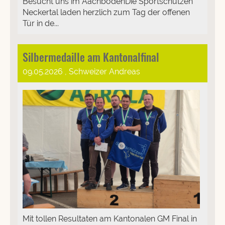
Besucht uns im AachbodenDie Sportschützen
Neckertal laden herzlich zum Tag der offenen
Tür in de...
Silbermedaille am Kantonalfinal
09.05.2026
, Schweizer Andreas
Mit tollen Resultaten am Kantonalen GM Final in