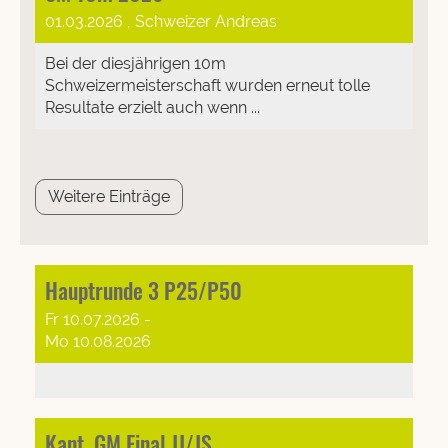
01.03.2026
, Schweizer Andreas
Bei der diesjährigen 10m
Schweizermeisterschaft wurden erneut tolle
Resultate erzielt auch wenn ...
Weitere Einträge
Hauptrunde 3 P25/P50
Fr 10.07.2026 -
Mo 10.08.2026
Kant. GM Final JJ/JS