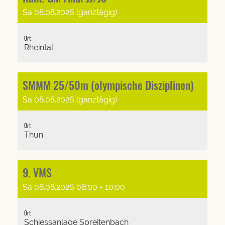
Sa 08.08.2026 (ganztägig)
Ort
Rheintal
SMMM 25/50m (olympische Disziplinen)
Sa 08.08.2026 (ganztägig)
Ort
Thun
9. VMS
Sa 08.08.2026 08:00 - 10:00
Ort
Schiessanlage Spreitenbach