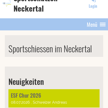
Neckertal
Login
Menü
Sportschiessen im Neckertal
Neuigkeiten
ESF Chur 2026
08.07.2026
, Schweizer Andreas